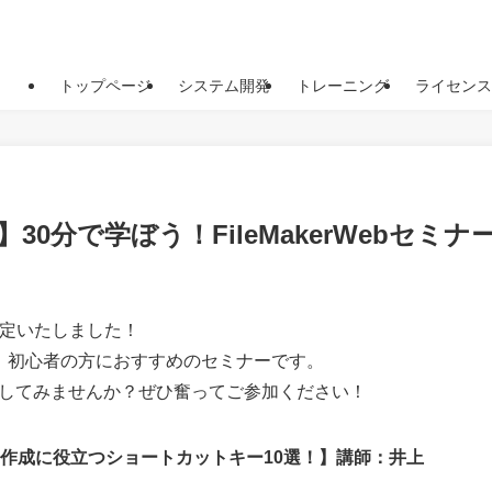
トップページ
システム開発
トレーニング
ライセンス
30分で学ぼう！FileMakerWebセミ
決定いたしました！
。初心者の方におすすめのセミナーです。
してみませんか？ぜひ奮ってご参加ください！
ト作成に役立つショートカットキー10選！】講師：井上