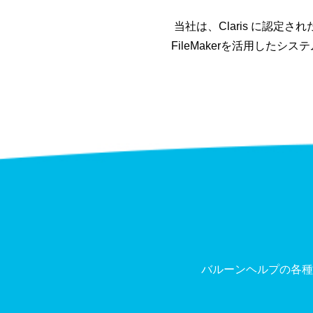
当社は、Claris に認定され
FileMakerを活用し
バルーンヘルプの各種