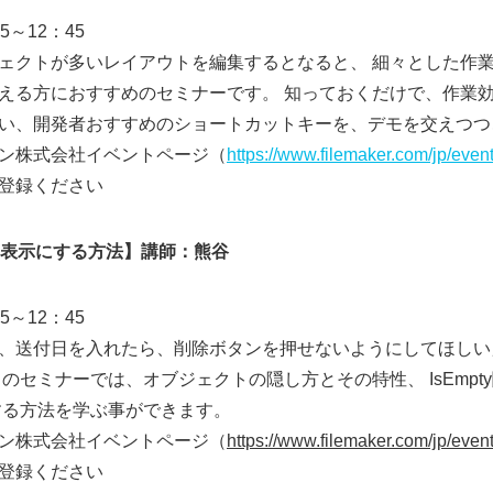
5～12：45
ェクトが多いレイアウトを編集するとなると、 細々とした作
える方におすすめのセミナーです。 知っておくだけで、作業効
い、開発者おすすめのショートカットキーを、デモを交えつつ
ン株式会社イベントページ（
https://www.filemaker.com/jp/event
登録ください
非表示にする方法】講師：熊谷
5～12：45
、送付日を入れたら、削除ボタンを押せないようにしてほしい
のセミナーでは、オブジェクトの隠し方とその特性、 IsEmp
する方法を学ぶ事ができます。
ン株式会社イベントページ（
https://www.filemaker.com/jp/event
登録ください