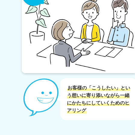
お客様の「こうしたい」とい
う想いに寄り添いながら一緒
にかたちにしていくためのヒ
アリング