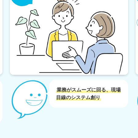
業務がスムーズに回る、現場
目線のシステム創り