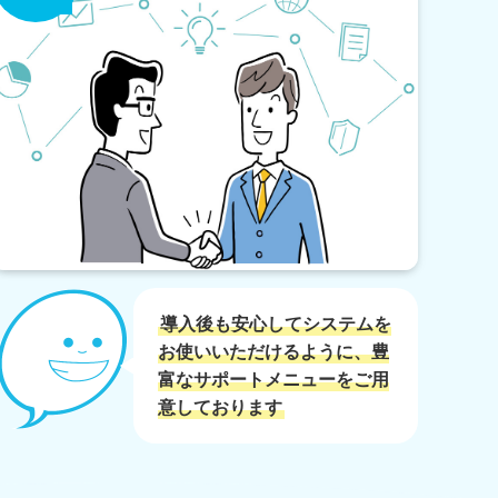
導入後も安心してシステムを
お使いいただけるように、豊
富なサポートメニューをご用
意しております