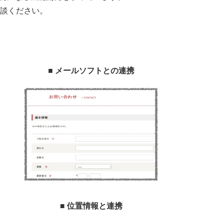
談ください。
■ メールソフトとの連携
■ 位置情報と連携